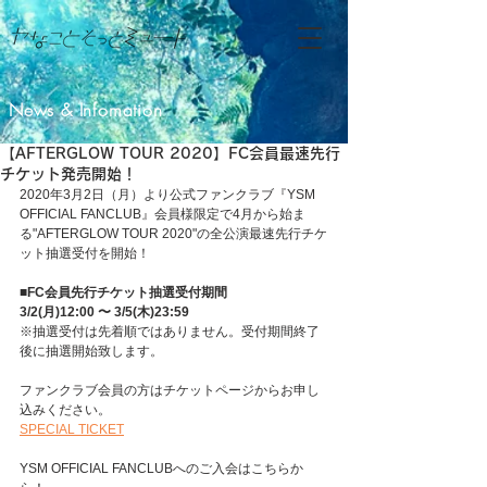
News & Infomation
【AFTERGLOW TOUR 2020】FC会員最速先行
チケット発売開始！
2020年3月2日（月）より公式ファンクラブ『YSM 
OFFICIAL FANCLUB』会員様限定で4月から始ま
る"AFTERGLOW TOUR 2020"の全公演最速先行チケ
ット抽選受付を開始！
■FC会員先行チケット抽選受付期間
3/2(月)12:00 〜 3/5(木)23:59
※抽選受付は先着順ではありません。受付期間終了
後に抽選開始致します。
ファンクラブ会員の方はチケットページからお申し
込みください。
SPECIAL TICKET
YSM OFFICIAL FANCLUBへのご入会はこちらか