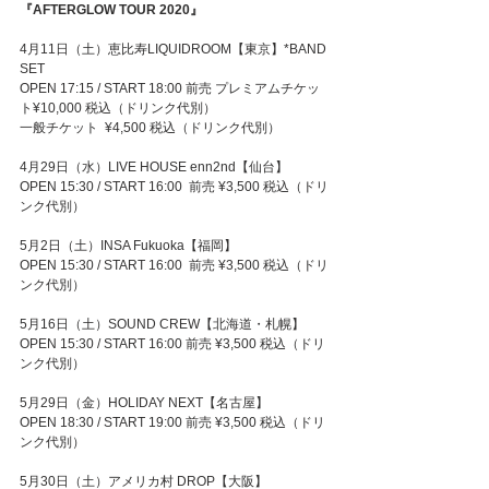
『AFTERGLOW TOUR 2020』
4月11日（土）恵比寿LIQUIDROOM【東京】*BAND 
SET
OPEN 17:15 / START 18:00 前売 プレミアムチケッ
ト¥10,000 税込（ドリンク代別）
一般チケット  ¥4,500 税込（ドリンク代別）
4月29日（水）LIVE HOUSE enn2nd【仙台】
OPEN 15:30 / START 16:00  前売 ¥3,500 税込（ドリ
ンク代別）
5月2日（土）INSA Fukuoka【福岡】
OPEN 15:30 / START 16:00  前売 ¥3,500 税込（ドリ
ンク代別）
5月16日（土）SOUND CREW【北海道・札幌】
OPEN 15:30 / START 16:00 前売 ¥3,500 税込（ドリ
ンク代別）
5月29日（金）HOLIDAY NEXT【名古屋】
OPEN 18:30 / START 19:00 前売 ¥3,500 税込（ドリ
ンク代別）
5月30日（土）アメリカ村 DROP【大阪】