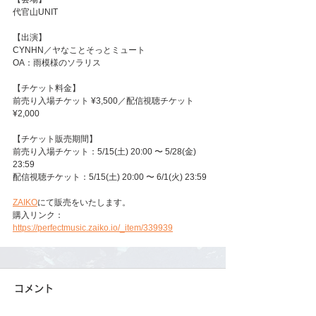
代官山UNIT
【出演】
CYNHN／ヤなことそっとミュート
OA：雨模様のソラリス
【チケット料金】
前売り入場チケット ¥3,500／配信視聴チケット 
¥2,000
【チケット販売期間】
前売り入場チケット：5/15(土) 20:00 〜 5/28(金) 
23:59
配信視聴チケット：5/15(土) 20:00 〜 6/1(火) 23:59
ZAIKO
にて販売をいたします。
購入リンク：
https://perfectmusic.zaiko.io/_item/339939
コメント