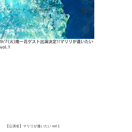
News & Infomation
9/7(火)南一花ゲスト出演決定!!マリリが逢いたい
vol.1
【公演名】マリリが逢いたい vol.1