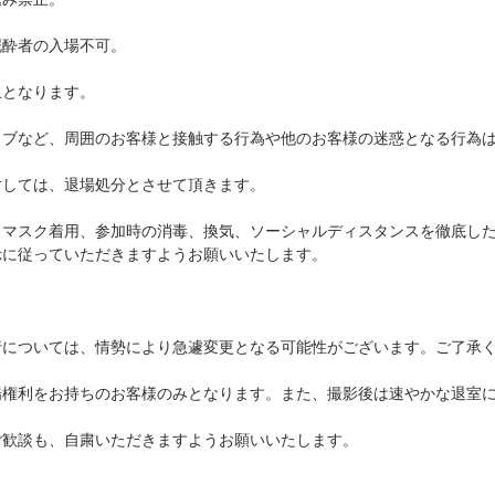
泥酔者の入場不可。
止となります。
イブなど、周囲のお客様と接触する行為や他のお客様の迷惑となる行為
対しては、退場処分とさせて頂きます。
、マスク着用、参加時の消毒、換気、ソーシャルディスタンスを徹底し
示に従っていただきますようお願いいたします。
行については、情勢により急遽変更となる可能性がございます。ご了承
場権利をお持ちのお客様のみとなります。また、撮影後は速やかな退室
ご歓談も、自粛いただきますようお願いいたします。