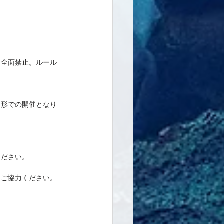
は全面禁止。ルール
た形での開催となり
ください。
にご協力ください。