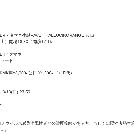
ER・タマネ生誕RAVE「HALLUCINORANGE vol.3」
開場16:30  / 開演17:15
ER / タマネ
ミュート
K席¥8,000- 当日 ¥4,500- （+1D代）
3/13(日) 23:59
0～
ロナウイルス感染症陽性者との濃厚接触がある方、もしくは陽性者発生
さい。