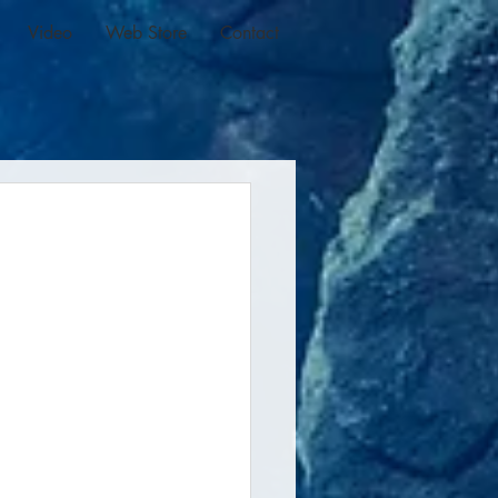
Video
Web Store
Contact