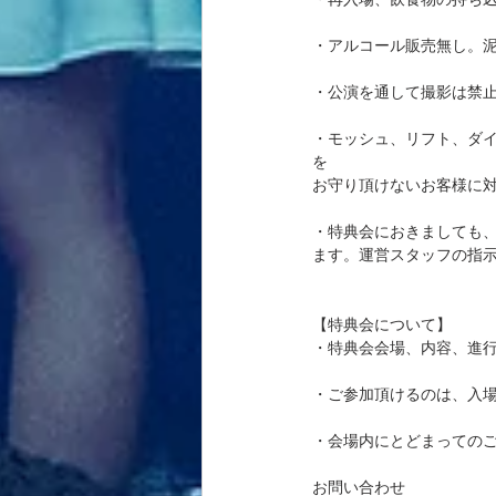
・アルコール販売無し。
・公演を通して撮影は禁
・モッシュ、リフト、ダ
を
お守り頂けないお客様に
・特典会におきましても
ます。運営スタッフの指
【特典会について】
・特典会会場、内容、進
・ご参加頂けるのは、入
・会場内にとどまっての
お問い合わせ