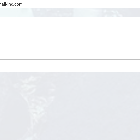
hall-inc.com