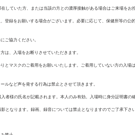
滞在していた方、または当該の方との濃厚接触がある場合はご来場をお
入、登録をお願いする場合がございます。必要に応じて、保健所等の公
毒にご協力ください。
ある方は、入場をお断りさせていただきます。
かりとマスクのご着用をお願いいたします。ご着用していない方の入場
コールなど声を発する行為は禁止とさせて頂きます。
購入者様の氏名が記載されます。本人のみ有効。入場時に身分証明書の
撮影となります。録画、録音については禁止となりますのでご了承下さ
込み禁止。