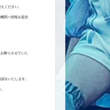
控えください。
的機関へ情報を提供
はお断りさせていた
確認をいたします。
い。