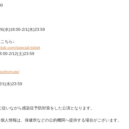
00
)18:00-2/1(水)23:59
こちら↓
club.com/special-ticket
0-2/12(土)23:59 
osottomute/
/1(水)23:59　
に従いながら感染症予防対策をした公演となります。 
個人情報は、保健所などの公的機関へ提供する場合がございます。 