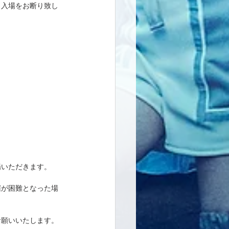
、入場をお断り致し
場いただきます。
催が困難となった場
願いいたします。 