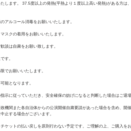
たします。 37.5度以上の発熱(平熱より１度以上高い発熱)がある方は
のアルコール消毒をお願いいたします。 
マスクの着用をお願いいたします。 
ご歓談は⾃粛をお願い致します。
です。 
限でお願いいたします。 
可能となります。 
の指示に従っていただき、安全確保の妨げになると判断した場合はご退
行政機関また各自治体からの公演開催自粛要請があった場合を含め、開
中止する場合がございます。 
チケットの払い戻しを原則行わない予定です。ご理解の上、ご購入をお