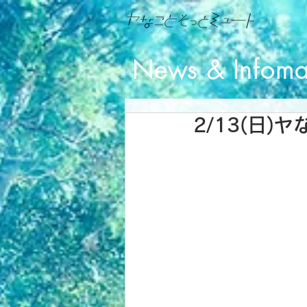
News & Infoma
2/13(日)ヤ