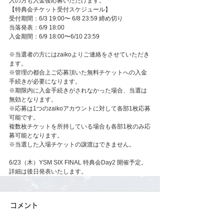
入の方も入金後応募いただけます。
【特典会チケット受付スケジュール】
受付期間：6/3 19:00〜 6/8 23:59 締め切り
当落発表：6/9 18:00 
入金期間：6/9 18:00〜6/10 23:59
※当選者の方にはzaikoよりご連絡をさせていただき
ます。
※管理の都合上ご応募頂いた無料チケットへの入金
手続きが必要になります。
※期限内に入金手続きがされなかった場合、当選は
無効となります。
※応募は1つのzaikoアカウントに対して各部1枚応募
可能です。
複数枚チケットを所持している場合も各部1枚のみ応
募可能となります。
※当選した入場チケットの譲渡はできません。
6/23（木）YSM SIX FINAL 特典会Day2 開催予定。
詳細は後日発表いたします。
コメント